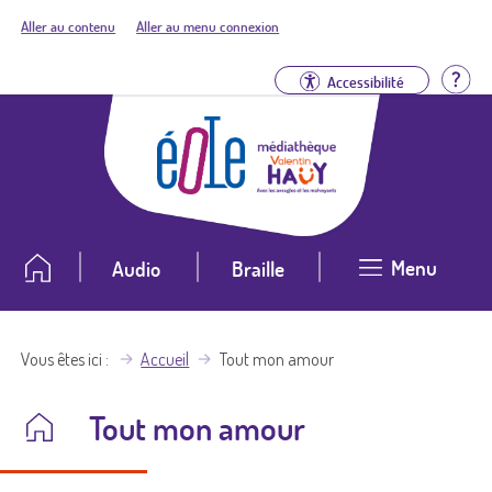
Aller au contenu
Aller au menu connexion
Aid
Accessibilité
Menu
Audio
Braille
Vous êtes ici
Accueil
Tout mon amour
Tout mon amour