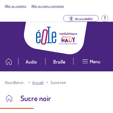
Aller au contenu
Aller au menu connexion
Aid
Accessibilité
Menu
Audio
Braille
Vous êtes ici
Accueil
Sucre noir
Sucre noir