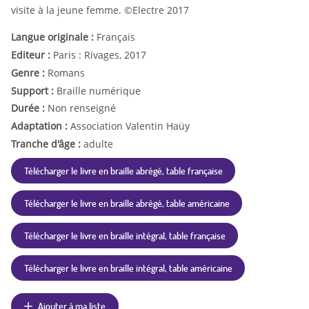
visite à la jeune femme. ©Electre 2017
Langue originale :
Français
Editeur :
Paris : Rivages, 2017
Genre :
Romans
Support :
Braille numérique
Durée :
Non renseigné
Adaptation :
Association Valentin Haüy
Tranche d'âge :
adulte
Télécharger le livre en braille abrégé, table française
Télécharger le livre en braille abrégé, table américaine
Télécharger le livre en braille intégral, table française
Télécharger le livre en braille intégral, table américaine
Ajouter à ma liste