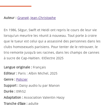
Auteur :
Grangé, Jean-Christophe
En 1986, Ségur, Swift et Heidi ont repris le cours de leur vie
lorsqu'un meurtre les réunit à nouveau. Tout porte à croire
que le tueur est celui qui a assassiné des personnes dans les
clubs homosexuels parisiens. Pour tenter de le retrouver, le
trio remonte jusqu'à ses racines, dans les champs de cannes
à sucre de Cap-Haïtien. ©Electre 2025
Langue originale :
Français
Editeur :
Paris : Albin Michel, 2025
Genre :
Policier
Support :
Daisy audio lu par Manon
Durée :
09h52
Adaptation :
Association Valentin Haüy
Tranche d'âge :
adulte