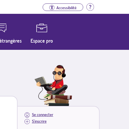
Aide
Accessibilité
étrangères
Espace pro
Se connecter
S'inscrire