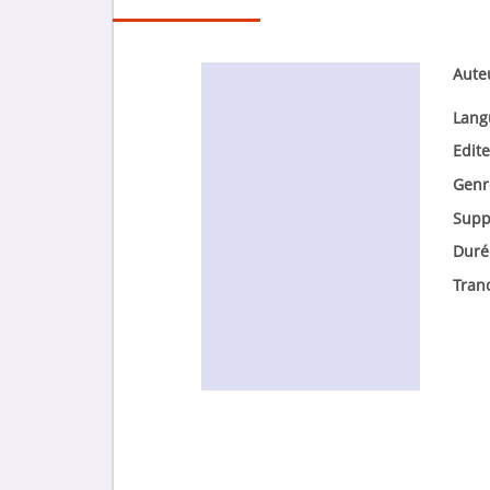
Aute
Lang
Edite
Genr
Supp
Duré
Tran