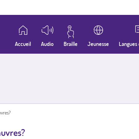
Accueil
Audio
Braille
Jeunesse
Langues 
uvres?
auvres?