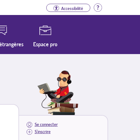
Aide
Accessibilité
étrangères
Espace pro
Se connecter
S'inscrire