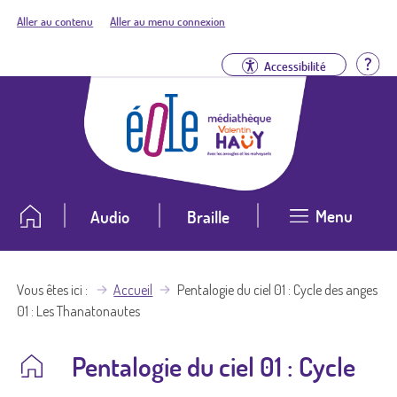
Aller au contenu
Aller au menu connexion
Aid
Accessibilité
Menu
Audio
Braille
Vous êtes ici
Accueil
Pentalogie du ciel 01 : Cycle des anges
01 : Les Thanatonautes
Pentalogie du ciel 01 : Cycle