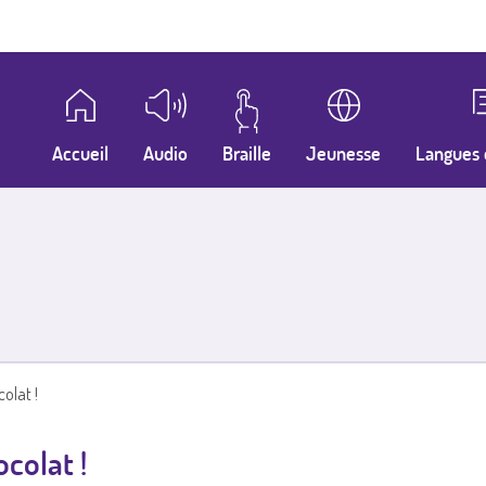
Accueil
Audio
Braille
Jeunesse
Langues 
olat !
colat !