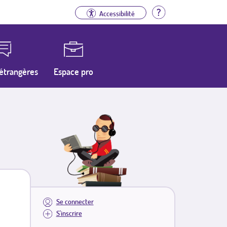
Aide
Accessibilité
étrangères
Espace pro
Se connecter
S'inscrire