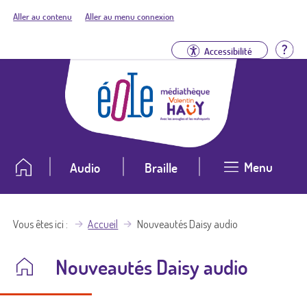
Aller au contenu
Aller au menu connexion
Aid
Accessibilité
Menu
Audio
Braille
Vous êtes ici
Accueil
Nouveautés Daisy audio
Nouveautés Daisy audio