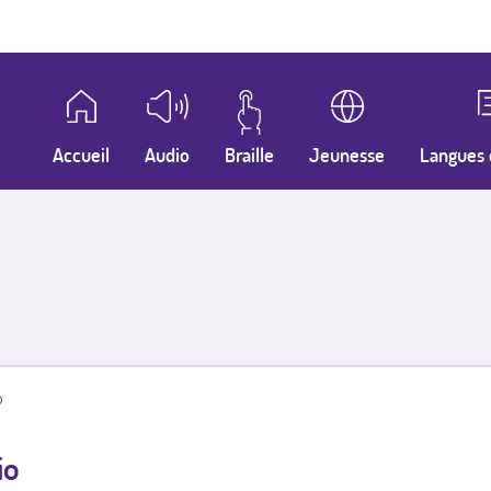
Accueil
Audio
Braille
Jeunesse
Langues 
o
io