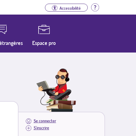
Aide
Accessibilité
étrangères
Espace pro
Se connecter
S'inscrire