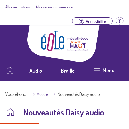
Aller au contenu
Aller au menu connexion
Aid
Accessibilité
Menu
Audio
Braille
Vous êtes ici
Accueil
Nouveautés Daisy audio
Nouveautés Daisy audio