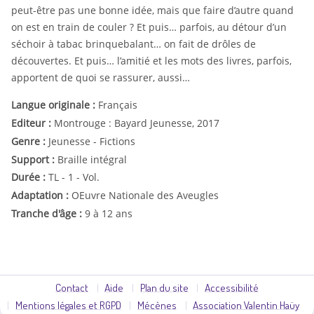
peut-être pas une bonne idée, mais que faire d’autre quand
on est en train de couler ? Et puis… parfois, au détour d’un
séchoir à tabac brinquebalant… on fait de drôles de
découvertes. Et puis… l’amitié et les mots des livres, parfois,
apportent de quoi se rassurer, aussi…
Langue originale :
Français
Editeur :
Montrouge : Bayard Jeunesse, 2017
Genre :
Jeunesse - Fictions
Support :
Braille intégral
Durée :
TL - 1 - Vol.
Adaptation :
OEuvre Nationale des Aveugles
Tranche d'âge :
9 à 12 ans
Contact
Aide
Plan du site
Accessibilité
Mentions légales et RGPD
Mécènes
Association Valentin Haüy