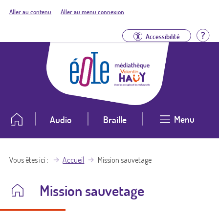
Aller au contenu
Aller au menu connexion
Aid
Accessibilité
Menu
Audio
Braille
Vous êtes ici
Accueil
Mission sauvetage
Mission sauvetage