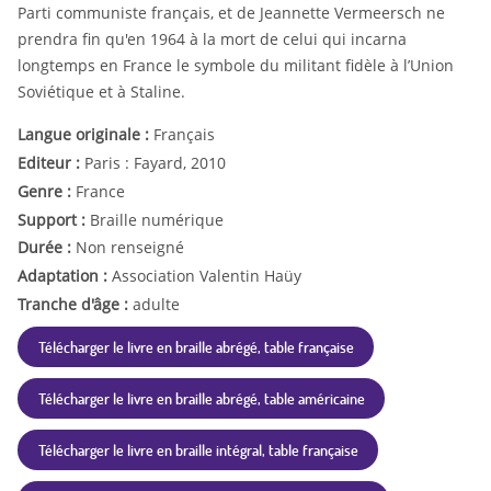
Parti communiste français, et de Jeannette Vermeersch ne
prendra fin qu'en 1964 à la mort de celui qui incarna
longtemps en France le symbole du militant fidèle à l’Union
Soviétique et à Staline.
Langue originale :
Français
Editeur :
Paris : Fayard, 2010
Genre :
France
Support :
Braille numérique
Durée :
Non renseigné
Adaptation :
Association Valentin Haüy
Tranche d'âge :
adulte
Télécharger le livre en braille abrégé, table française
Télécharger le livre en braille abrégé, table américaine
Télécharger le livre en braille intégral, table française