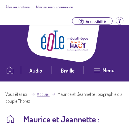
Aller au contenu
Aller au menu connexion
Aid
Accessibilité
Menu
Audio
Braille
Vous êtes ici
Accueil
Maurice et Jeannette : biographie du
couple Thorez
Maurice et Jeannette :