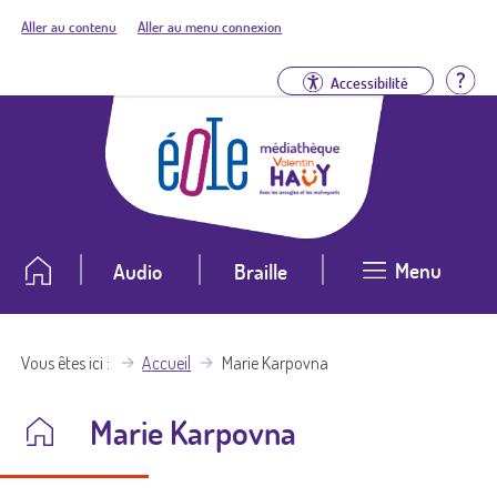
Aller au contenu
Aller au menu connexion
Aid
Accessibilité
Menu
Audio
Braille
Vous êtes ici
Accueil
Marie Karpovna
Marie Karpovna