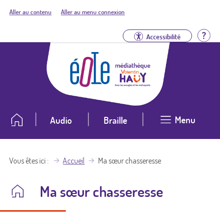
Aller au contenu
Aller au menu connexion
Aid
Accessibilité
Menu
Audio
Braille
Vous êtes ici
Accueil
Ma sœur chasseresse
Ma sœur chasseresse