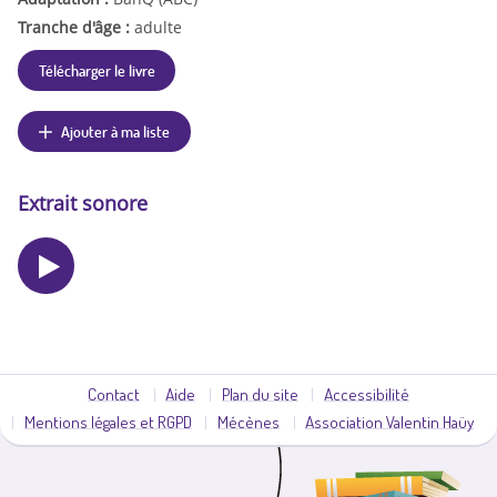
Tranche d'âge :
adulte
Télécharger le livre
Ajouter à ma liste
Extrait sonore
Contact
Aide
Plan du site
Accessibilité
Mentions légales et RGPD
Mécènes
Association Valentin Haüy