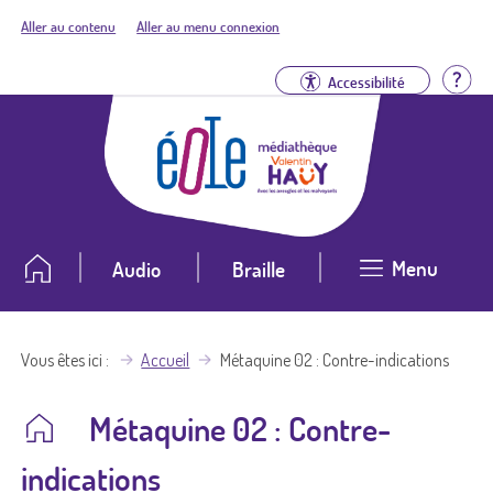
Aller au contenu
Aller au menu connexion
Aid
Accessibilité
Menu
Audio
Braille
Vous êtes ici
Accueil
Métaquine 02 : Contre-indications
Métaquine 02 : Contre-
indications