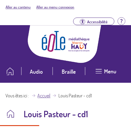
Aller au contenu
Aller au menu connexion
Aid
Accessibilité
Menu
Audio
Braille
Vous êtes ici
Accueil
Louis Pasteur - cd1
Louis Pasteur - cd1