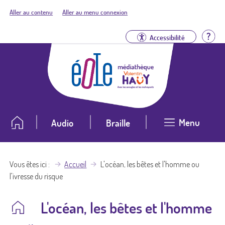
Aller au contenu
Aller au menu connexion
Aid
Accessibilité
Menu
Audio
Braille
Vous êtes ici
Accueil
L'océan, les bêtes et l'homme ou
l'ivresse du risque
L'océan, les bêtes et l'homme