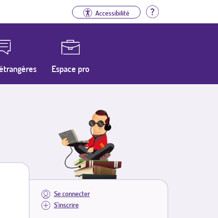
Aide
Accessibilité
étrangères
Espace pro
Se connecter
S'inscrire