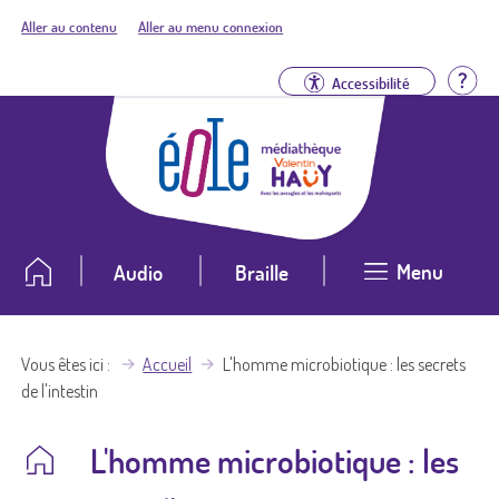
Aller au contenu
Aller au menu connexion
Aid
Accessibilité
Menu
Audio
Braille
Vous êtes ici
Accueil
L'homme microbiotique : les secrets
de l'intestin
L'homme microbiotique : les