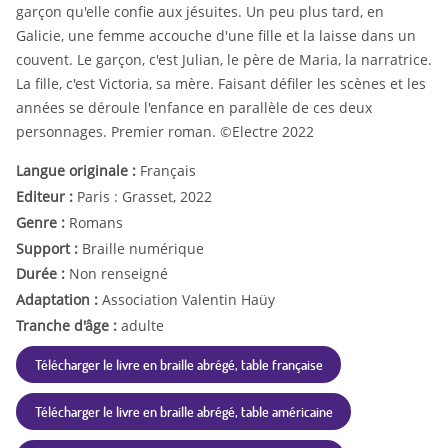
garçon qu'elle confie aux jésuites. Un peu plus tard, en
Galicie, une femme accouche d'une fille et la laisse dans un
couvent. Le garçon, c'est Julian, le père de Maria, la narratrice.
La fille, c'est Victoria, sa mère. Faisant défiler les scènes et les
années se déroule l'enfance en parallèle de ces deux
personnages. Premier roman. ©Electre 2022
Langue originale :
Français
Editeur :
Paris : Grasset, 2022
Genre :
Romans
Support :
Braille numérique
Durée :
Non renseigné
Adaptation :
Association Valentin Haüy
Tranche d'âge :
adulte
Télécharger le livre en braille abrégé, table française
Télécharger le livre en braille abrégé, table américaine