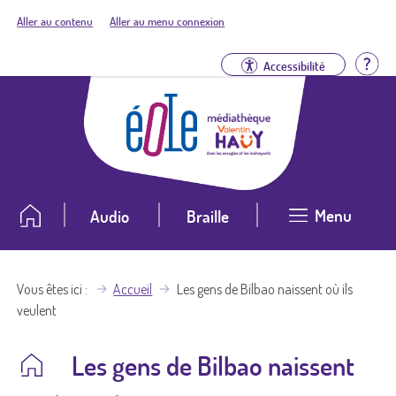
Aller au contenu
Aller au menu connexion
Aid
Accessibilité
Menu
Audio
Braille
Vous êtes ici
Accueil
Les gens de Bilbao naissent où ils
veulent
Les gens de Bilbao naissent