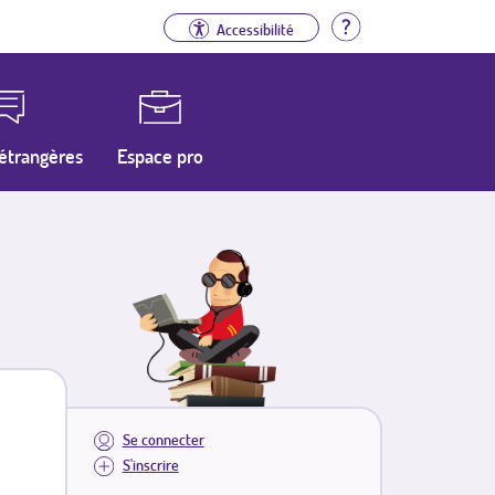
Aide
Accessibilité
étrangères
Espace pro
Se connecter
S'inscrire