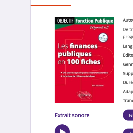
Aute
De tr
prog
Lang
Edite
Genr
Supp
Duré
Adap
Tran
Extrait sonore
Té