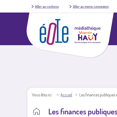
Aller au contenu
Aller au menu connexion
Vous êtes ici
Accueil
Les finances publiques e
Les finances publiques 