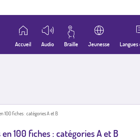
Accueil
Audio
Braille
Jeunesse
Langues 
n 100 fiches : catégories A et B
en 100 fiches : catégories A et B