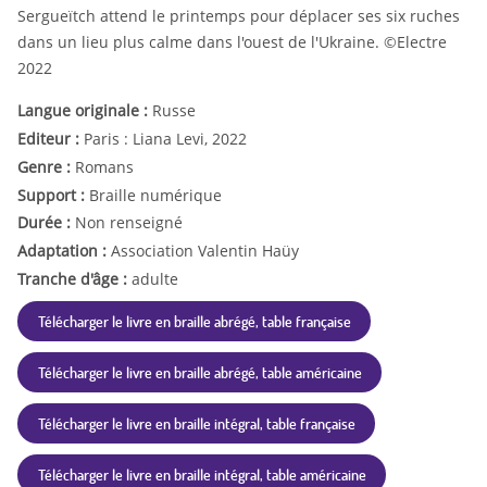
Sergueïtch attend le printemps pour déplacer ses six ruches
dans un lieu plus calme dans l'ouest de l'Ukraine. ©Electre
2022
Langue originale :
Russe
Editeur :
Paris : Liana Levi, 2022
Genre :
Romans
Support :
Braille numérique
Durée :
Non renseigné
Adaptation :
Association Valentin Haüy
Tranche d'âge :
adulte
Télécharger le livre en braille abrégé, table française
Télécharger le livre en braille abrégé, table américaine
Télécharger le livre en braille intégral, table française
Télécharger le livre en braille intégral, table américaine