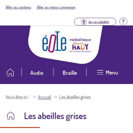
Aller au contenu
Aller au menu connexion
Aid
Accessibilité
Menu
Audio
Braille
Vous êtes ici
Accueil
Les abeilles grises
Les abeilles grises