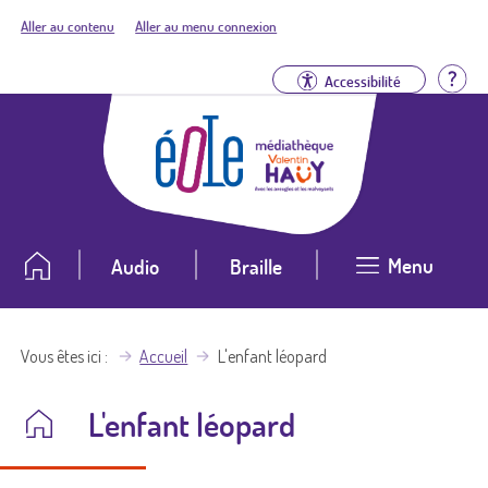
Aller au contenu
Aller au menu connexion
Aid
Accessibilité
Menu
Audio
Braille
Vous êtes ici
Accueil
L'enfant léopard
L'enfant léopard