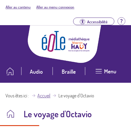
Aller au contenu
Aller au menu connexion
Aid
Accessibilité
Menu
Audio
Braille
Vous êtes ici
Accueil
Le voyage d'Octavio
Le voyage d'Octavio