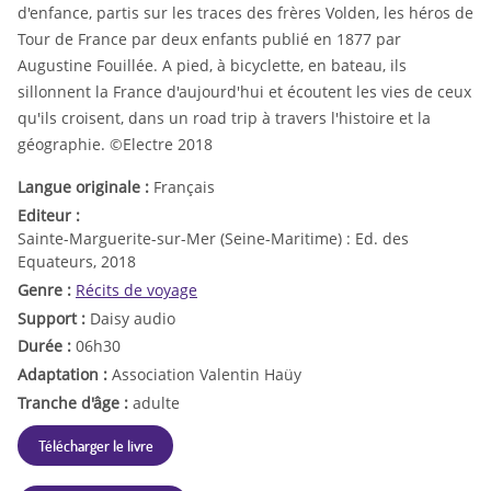
d'enfance, partis sur les traces des frères Volden, les héros de
Tour de France par deux enfants publié en 1877 par
Augustine Fouillée. A pied, à bicyclette, en bateau, ils
sillonnent la France d'aujourd'hui et écoutent les vies de ceux
qu'ils croisent, dans un road trip à travers l'histoire et la
géographie. ©Electre 2018
Langue originale :
Français
Editeur :
Sainte-Marguerite-sur-Mer (Seine-Maritime) : Ed. des
Equateurs, 2018
Genre :
Récits de voyage
Support :
Daisy audio
Durée :
06h30
Adaptation :
Association Valentin Haüy
Tranche d'âge :
adulte
Télécharger le livre