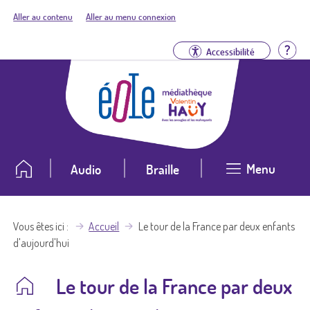
Aller au contenu
Aller au menu connexion
Aid
Accessibilité
Menu
Audio
Braille
Vous êtes ici
Accueil
Le tour de la France par deux enfants
d'aujourd'hui
Le tour de la France par deux