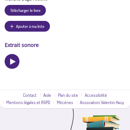
Télécharger le livre
Ajouter à ma liste
Extrait sonore
Contact
Aide
Plan du site
Accessibilité
Mentions légales et RGPD
Mécènes
Association Valentin Haüy