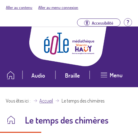
Aller au contenu
Aller au menu connexion
Aid
Accessibilité
Menu
Audio
Braille
Vous êtes ici
Accueil
Le temps des chimères
Le temps des chimères