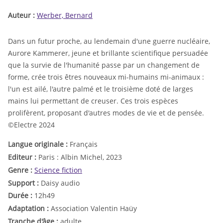
Auteur :
Werber, Bernard
Dans un futur proche, au lendemain d'une guerre nucléaire,
Aurore Kammerer, jeune et brillante scientifique persuadée
que la survie de l'humanité passe par un changement de
forme, crée trois êtres nouveaux mi-humains mi-animaux :
l'un est ailé, l'autre palmé et le troisième doté de larges
mains lui permettant de creuser. Ces trois espèces
prolifèrent, proposant d'autres modes de vie et de pensée.
©Electre 2024
Langue originale :
Français
Editeur :
Paris : Albin Michel, 2023
Genre :
Science fiction
Support :
Daisy audio
Durée :
12h49
Adaptation :
Association Valentin Haüy
Tranche d'âge :
adulte