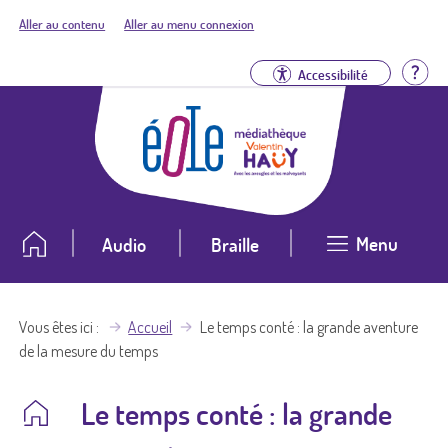
Aller au contenu
Aller au menu connexion
Aid
Accessibilité
Menu
Audio
Braille
Vous êtes ici
Accueil
Le temps conté : la grande aventure
de la mesure du temps
Le temps conté : la grande