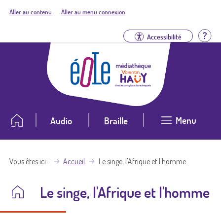
Aller au contenu
Aller au menu connexion
Aid
Accessibilité
Menu
Audio
Braille
Vous êtes ici
Accueil
Le singe, l'Afrique et l'homme
Le singe, l'Afrique et l'homme