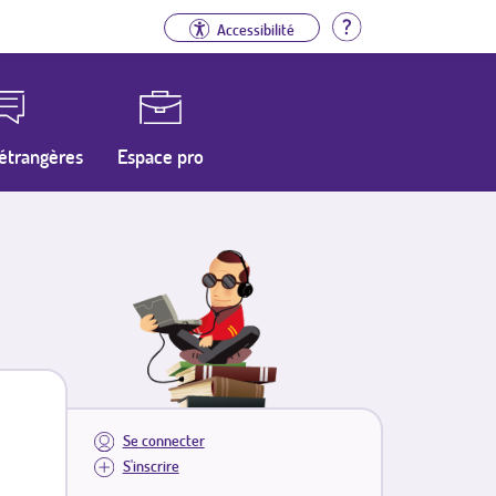
Aide
Accessibilité
étrangères
Espace pro
Se connecter
S'inscrire