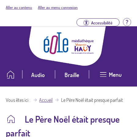
Aller au contenu
Aller au menu connexion
Aid
Accessibilité
Menu
Audio
Braille
Vous êtes ici
Accueil
Le Père Noël était presque parfait
Le Père Noël était presque
parfait