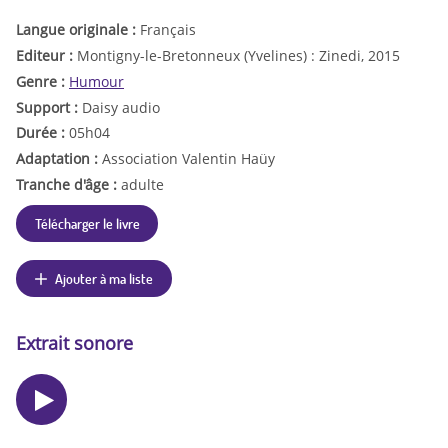
Langue originale :
Français
Editeur :
Montigny-le-Bretonneux (Yvelines) : Zinedi, 2015
Genre :
Humour
Support :
Daisy audio
Durée :
05h04
Adaptation :
Association Valentin Haüy
Tranche d'âge :
adulte
Télécharger le livre
Ajouter à ma liste
Extrait sonore