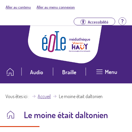
Aller au contenu
Aller au menu connexion
Aid
Accessibilité
Menu
Audio
Braille
Vous êtes ici
Accueil
Le moine était daltonien
Le moine était daltonien