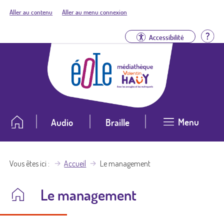
Aller au contenu
Aller au menu connexion
Aid
Accessibilité
Menu
Audio
Braille
Vous êtes ici
Accueil
Le management
Le management