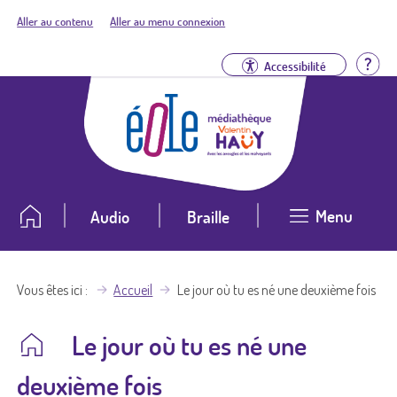
Aller au contenu
Aller au menu connexion
Aid
Accessibilité
Menu
Audio
Braille
Vous êtes ici
Accueil
Le jour où tu es né une deuxième fois
Le jour où tu es né une
deuxième fois