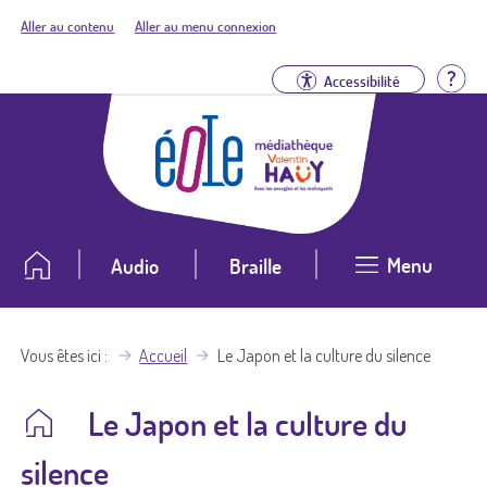
Aller au contenu
Aller au menu connexion
Aid
Accessibilité
Menu
Audio
Braille
Vous êtes ici
Accueil
Le Japon et la culture du silence
Le Japon et la culture du
silence