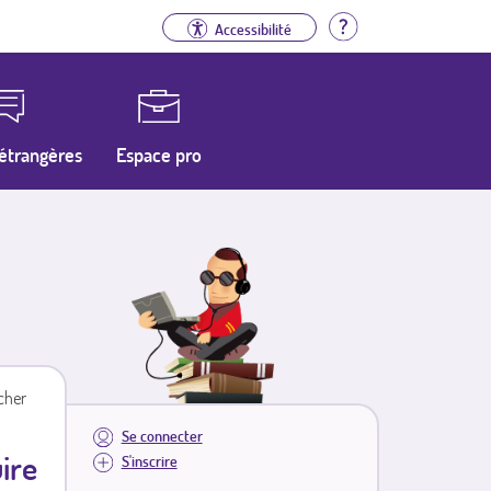
Aide
Accessibilité
étrangères
Espace pro
cher
Se connecter
ire
S'inscrire