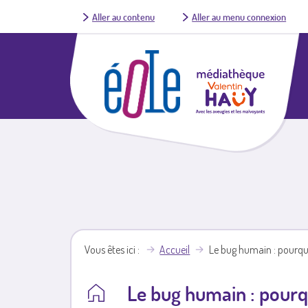
Aller au contenu
Aller au menu connexion
Vous êtes ici
Accueil
Le bug humain : pourqu
Le bug humain : pourq