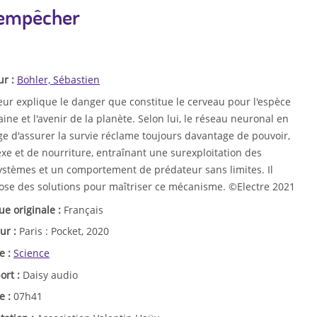
n empêcher
ur :
Bohler, Sébastien
eur explique le danger que constitue le cerveau pour l'espèce
ne et l'avenir de la planète. Selon lui, le réseau neuronal en
ge d'assurer la survie réclame toujours davantage de pouvoir,
xe et de nourriture, entraînant une surexploitation des
ystèmes et un comportement de prédateur sans limites. Il
ose des solutions pour maîtriser ce mécanisme. ©Electre 2021
ue originale :
Français
ur :
Paris : Pocket, 2020
e :
Science
ort :
Daisy audio
e :
07h41