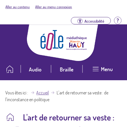
Aller au contenu
Aller au menu connexion
Aid
Accessibilité
Menu
Audio
Braille
Vous êtes ici
Accueil
L'art de retourner sa veste : de
l'inconstance en politique
L'art de retourner sa veste :