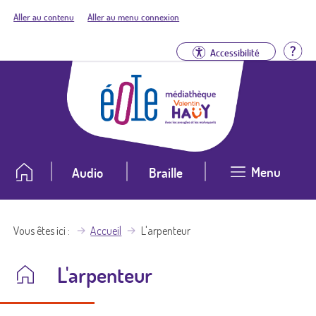
Aller au contenu
Aller au menu connexion
Aid
Accessibilité
Menu
Audio
Braille
Vous êtes ici
Accueil
L'arpenteur
L'arpenteur