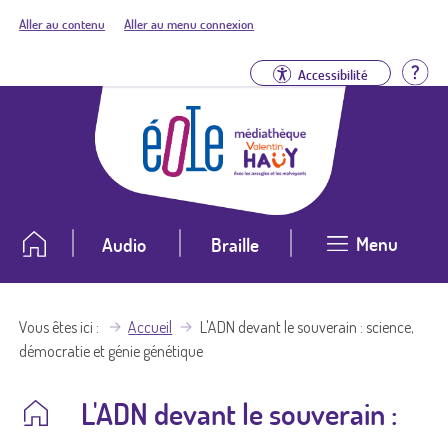
Aller au contenu
Aller au menu connexion
Aid
Accessibilité
Menu
Audio
Braille
Vous êtes ici
Accueil
L'ADN devant le souverain : science,
démocratie et génie génétique
L'ADN devant le souverain :