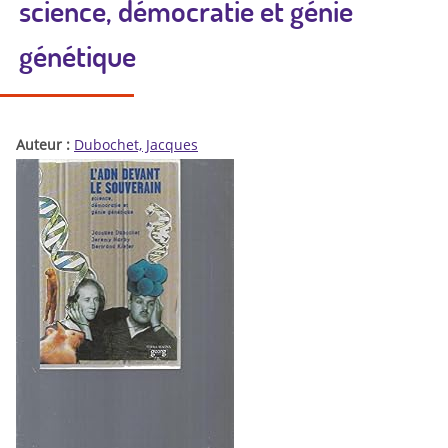
science, démocratie et génie
génétique
Auteur :
Dubochet, Jacques