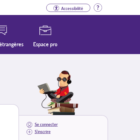
Aide
Accessibilité
étrangères
Espace pro
Se connecter
S'inscrire