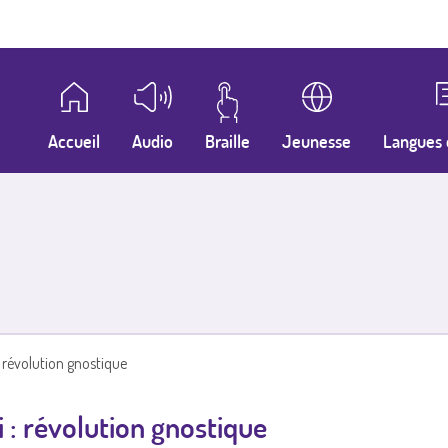
Accueil
Audio
Braille
Jeunesse
Langues 
: révolution gnostique
i : révolution gnostique