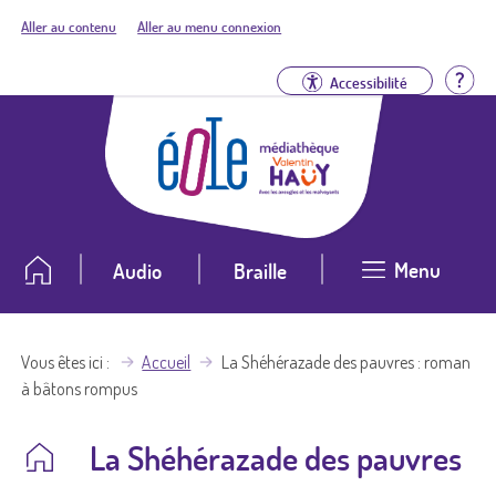
Aller au contenu
Aller au menu connexion
Aid
Accessibilité
Menu
Audio
Braille
Vous êtes ici
Accueil
La Shéhérazade des pauvres : roman
à bâtons rompus
La Shéhérazade des pauvres