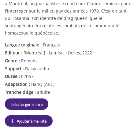
à Montréal, un journaliste se rend chez Claude Lemieux pour
l'interroger sur le milieu gay des années 1970. C'est en tant
qu'Hosanna, son identité de drag queen, que le
septuagénaire lui relate les combats de la communauté
homosexuelle québécoise.
Langue originale :
Français
Editeur :
[Montréal] : Leméac ; [Arles, 2022
Genre :
Romans
Support :
Daisy audio
Durée :
02h57
Adaptation :
BanQ (ABC)
Tranche d'âge :
adulte
Télécharger le livre
Ajouter à ma liste