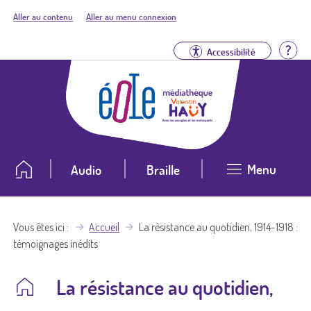
Aller au contenu
Aller au menu connexion
Aid
Accessibilité
Menu
Audio
Braille
Vous êtes ici
Accueil
La résistance au quotidien, 1914-1918 :
témoignages inédits
La résistance au quotidien,