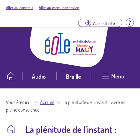
Aller au contenu
Aller au menu connexion
Aid
Accessibilité
Menu
Audio
Braille
Vous êtes ici
Accueil
La plénitude de l'instant : vivre en
pleine conscience
La plénitude de l'instant :