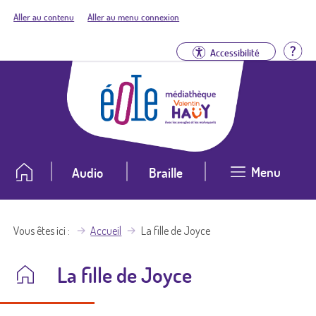
Aller au contenu
Aller au menu connexion
Aid
Accessibilité
Menu
Audio
Braille
Vous êtes ici
Accueil
La fille de Joyce
La fille de Joyce