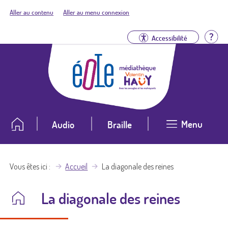
Aller au contenu
Aller au menu connexion
Aid
Accessibilité
Menu
Audio
Braille
Vous êtes ici
Accueil
La diagonale des reines
La diagonale des reines