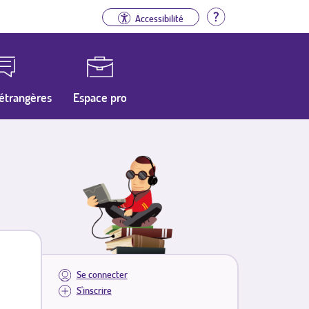
Aide
Accessibilité
étrangères
Espace pro
Se connecter
S'inscrire