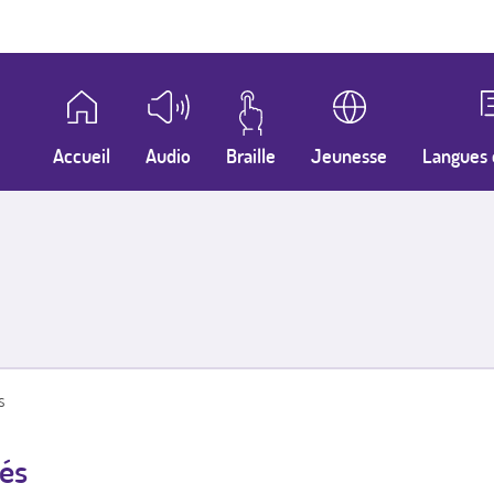
Accueil
Audio
Braille
Jeunesse
Langues 
s
és