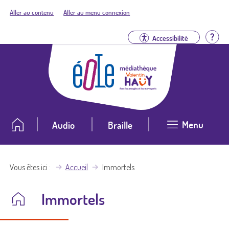
Aller au contenu
Aller au menu connexion
Aid
Accessibilité
Menu
Audio
Braille
Vous êtes ici
Accueil
Immortels
Immortels