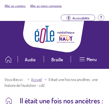
Aller au contenu
Aller au menu connexion
Aid
Accessibilité
Menu
Audio
Braille
Vous êtes ici
Accueil
Il était une fois nos ancêtres : une
histoire de l'évolution - cd2
Il était une fois nos ancêtres :