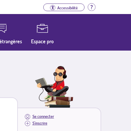
Aide
Accessibilité
étrangères
Espace pro
Se connecter
S'inscrire