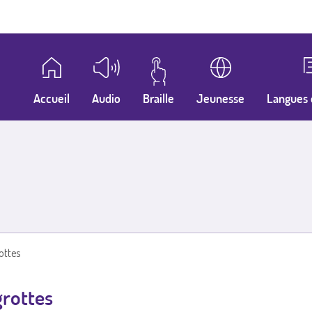
Accueil
Audio
Braille
Jeunesse
Langues 
ottes
grottes