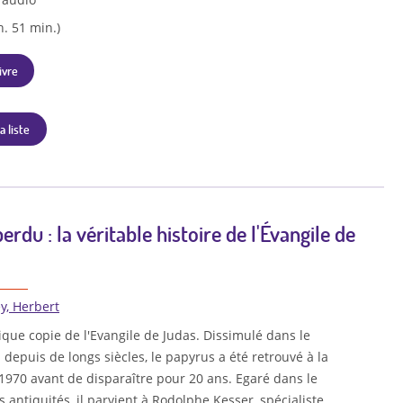
h. 51 min.)
ivre
a liste
perdu : la véritable histoire de l'Évangile de
y, Herbert
nique copie de l'Evangile de Judas. Dissimulé dans le
 depuis de longs siècles, le papyrus a été retrouvé à la
1970 avant de disparaître pour 20 ans. Egaré dans le
 antiquités, il parvient à Rodolphe Kesser, spécialiste