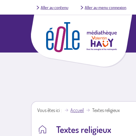
Aller au contenu
Aller au menu connexion
Vous êtes ici
Accueil
Textes religieux
Textes religieux