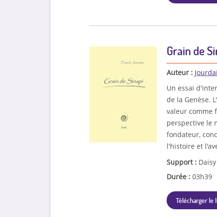
Grain de Si
Auteur :
Jourda
Un essai d'inte
de la Genèse. L
valeur comme f
perspective le
fondateur, conc
l'histoire et l'
Support :
Daisy
Durée :
03h39
Télécharger le l