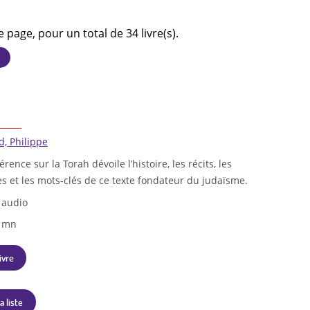
e page, pour un total de 34 livre(s).
, Philippe
rence sur la Torah dévoile l’histoire, les récits, les
s et les mots-clés de ce texte fondateur du judaïsme.
 audio
0 mn
ivre
a liste