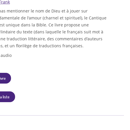
 Frank
 pas mentionner le nom de Dieu et à jouer sur
damentale de l'amour (charnel et spirituel), le Cantique
st unique dans la Bible. Ce livre propose une
linéaire du texte (dans laquelle le français suit mot à
une traduction littéraire, des commentaires d'auteurs
ns, et un florilège de traductions françaises.
 audio
ivre
a liste