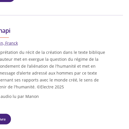
napi
in, Franck
rprétation du récit de la création dans le texte biblique
'auteur met en exergue la question du régime de la
ondement de l'aliénation de l'humanité et met en
 message d'alerte adressé aux hommes par ce texte
ernant ses rapports avec le monde créé, le sens de
avenir de l'humanité. ©Electre 2025
 audio lu par Manon
ivre