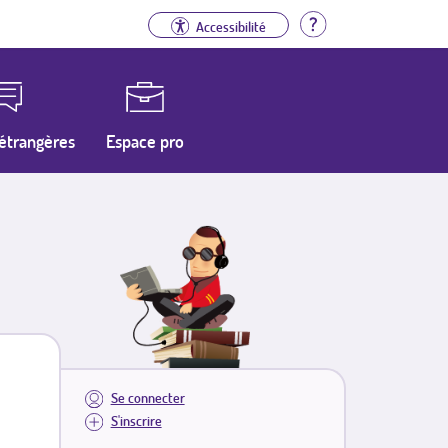
Aide
Accessibilité
étrangères
Espace pro
Se connecter
S'inscrire