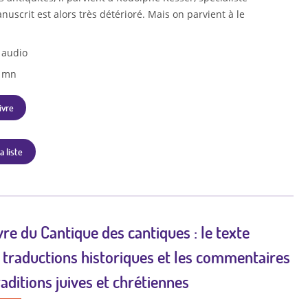
nuscrit est alors très détérioré. Mais on parvient à le
 audio
0 mn
ivre
a liste
vre du Cantique des cantiques : le texte
s traductions historiques et les commentaires
raditions juives et chrétiennes