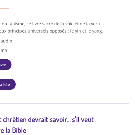
du taoïsme, ce livre sacré de la voie et de la vertu
eux principes universels opposés : le yin et le yang.
 audio
3 mn
ivre
a liste
chrétien devrait savoir... s'il veut
 la Bible