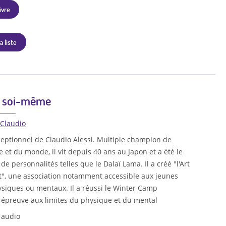
ivre
a liste
e soi-même
 Claudio
ceptionnel de Claudio Alessi. Multiple champion de
e et du monde, il vit depuis 40 ans au Japon et a été le
e personnalités telles que le Dalaï Lama. Il a créé "l'Art
t", une association notamment accessible aux jeunes
siques ou mentaux. Il a réussi le Winter Camp
 épreuve aux limites du physique et du mental
 audio