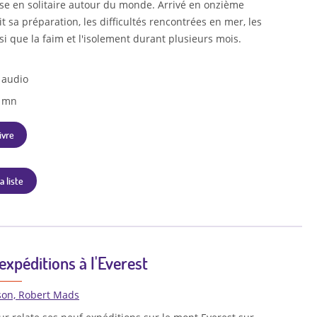
se en solitaire autour du monde. Arrivé en onzième
rit sa préparation, les difficultés rencontrées en mer, les
si que la faim et l'isolement durant plusieurs mois.
 audio
7 mn
ivre
a liste
 expéditions à l'Everest
on, Robert Mads