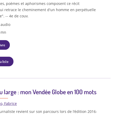
tes, poèmes et aphorismes composent ce récit
ui retrace le cheminement d'un homme en perpétuelle
e". -- 4e de couv.
 audio
8 mn
ivre
a liste
au large : mon Vendée Globe en 100 mots
, Fabrice
urnaliste revient sur son parcours lors de l'édition 2016-