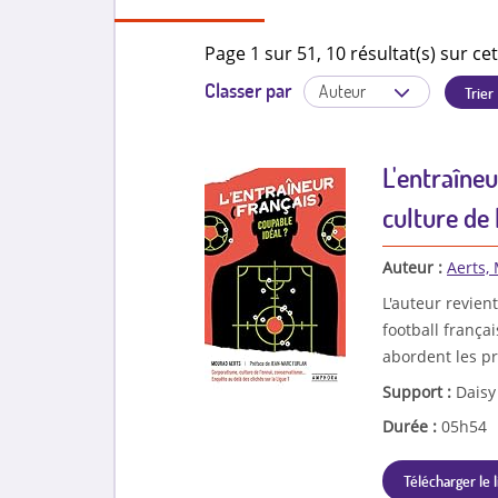
Page 1 sur 51, 10 résultat(s) sur cet
Classer par
L'entraîneu
culture de 
Auteur :
Aerts,
L'auteur revient
football frança
abordent les pr
Support :
Daisy
Durée :
05h54
Télécharger le l