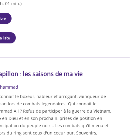
 h. 01 min.)
ivre
a liste
pillon : les saisons de ma vie
Muhammad
onnaît le boxeur, hâbleur et arrogant, vainqueur de
man lors de combats légendaires. Qui connaît le
mad Ali ? Refus de participer à la guerre du Vietnam,
e en Dieu et en son prochain, prises de position en
ncipation du peuple noir... Les combats qu'il mena et
rs du ring sont ceux d'un coeur pur. Souvenirs,