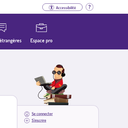
Aide
Accessibilité
étrangères
Espace pro
Se connecter
S'inscrire