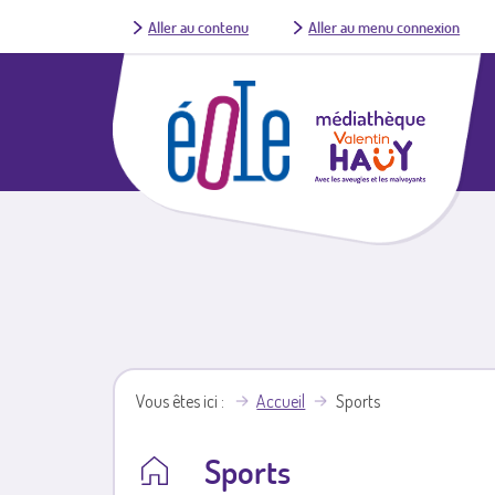
Aller au contenu
Aller au menu connexion
Vous êtes ici
Accueil
Sports
Sports