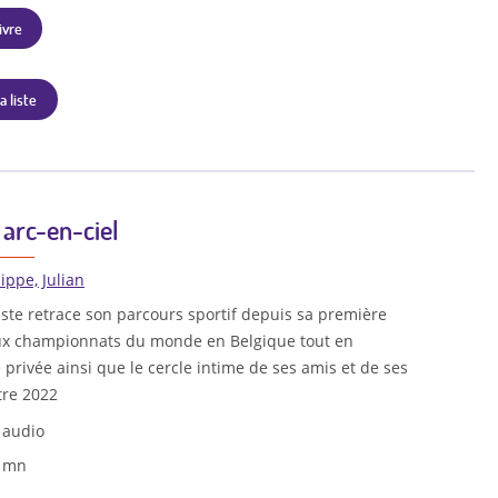
ivre
a liste
arc-en-ciel
ippe, Julian
iste retrace son parcours sportif depuis sa première
ux championnats du monde en Belgique tout en
 privée ainsi que le cercle intime de ses amis et de ses
tre 2022
 audio
6 mn