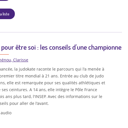
a liste
pour être soi : les conseils d'une championne
énou, Clarisse
ncée, la judokate raconte le parcours qui l'a menée à
remier titre mondial à 21 ans. Entrée au club de judo
ans, elle est remarquée pour ses qualités athlétiques et
e ses ceintures. A 14 ans, elle intègre le Pôle France
ois ans plus tard, l'INSEP. Avec des informations sur le
eils pour aller de l'avant.
 audio