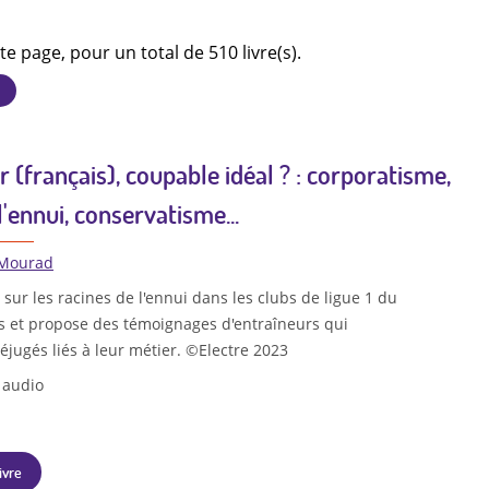
te page, pour un total de 510 livre(s).
r (français), coupable idéal ? : corporatisme,
l'ennui, conservatisme...
 Mourad
 sur les racines de l'ennui dans les clubs de ligue 1 du
is et propose des témoignages d'entraîneurs qui
éjugés liés à leur métier. ©Electre 2023
 audio
ivre